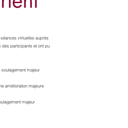
rlent
s séances virtuelles auprès
 des participants et ont pu
un soulagement majeur
ne amélioration majeure
soulagement majeur