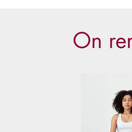
On re