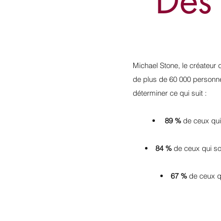
Des 
Michael Stone, le créateur
de plus de 60 000 personne
déterminer ce qui suit :
89 %
de ceux qui
84 %
de ceux qui so
67 %
de ceux q