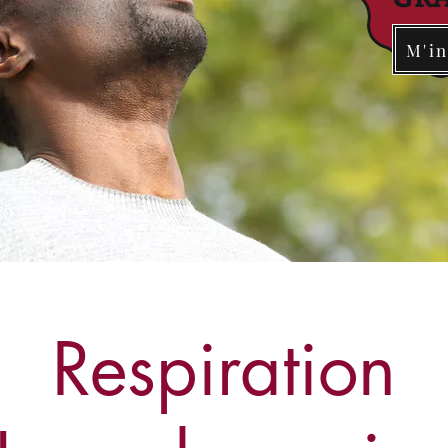
M'in
Respiration