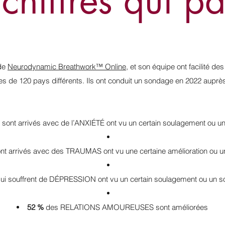
chiffres qui pa
 de
Neurodynamic Breathwork™
Online
, et son équipe ont facilité de
s de 120 pays différents. Ils ont conduit un sondage en 2022 auprès
 sont arrivés avec de l’ANXIÉTÉ ont vu un certain soulagement ou 
nt arrivés avec des TRAUMAS ont vu une certaine amélioration ou u
ui souffrent de DÉPRESSION ont vu un certain soulagement ou un 
52 %
des RELATIONS AMOUREUSES sont améliorées