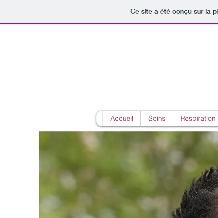
Ce site a été conçu sur la p
D
Accueil
Soins
Respiratio