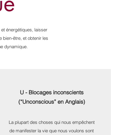
ue
 et énergétiques
,
laisser
 bien-être, et obtenir les
que dynamique.
U - Blocages inconscients
(“Unconscious” en Anglais)
La plupart des choses qui nous empêchent
de manifester la vie que nous voulons sont