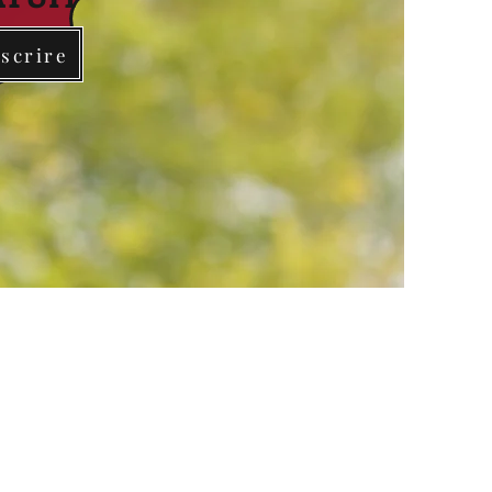
scrire