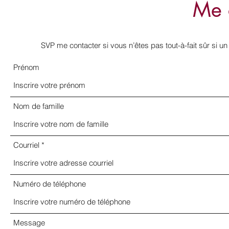
Me 
SVP me contacter si vous n’êtes pas tout-à-fait sûr si u
Prénom
Nom de famille
Courriel
Numéro de téléphone
Message