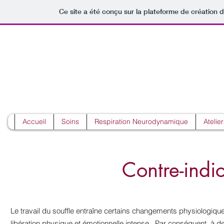
Ce site a été conçu sur la plateforme de création d
Découverte de l
Accueil
Soins
Respiration Neurodynamique
Atelier
Contre-indi
Le travail du souffle entraîne certains changements physiologiqu
libération physique et émotionnelle intense. Par conséquent, à d