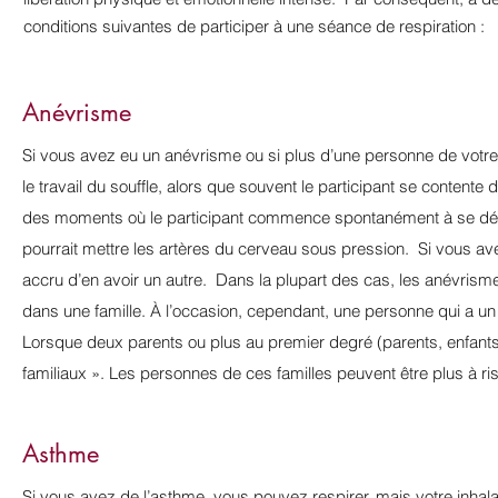
conditions suivantes de participer à une séance de respiration :
Anévrisme
Si vous avez eu un anévrisme ou si plus d’une personne de votre 
le travail du souffle, alors que souvent le participant se contente 
des moments où le participant commence spontanément à se dépla
pourrait mettre les artères du cerveau sous pression. Si vous a
accru d’en avoir un autre. Dans la plupart des cas, les anévrisme
dans une famille. À l’occasion, cependant, une personne qui a u
Lorsque deux parents ou plus au premier degré (parents, enfants
familiaux ». Les personnes de ces familles peuvent être plus à 
Asthme
Si vous avez de l’asthme, vous pouvez respirer, mais votre inhalate