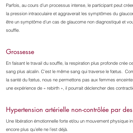
Parfois, au cours d’un processus intense, le participant peut cré
la pression intraoculaire et aggraverait les symptômes du glauco
être un symptôme d’un cas de glaucome non diagnostiqué et vous 
souffle.
Grossesse
En faisant le travail du souffle, la respiration plus profonde cr
sang plus alcalin. C’est le même sang qui traverse le fœtus. Com
la santé du fœtus, nous ne permettons pas aux femmes enceintes d
une expérience de « rebirth », il pourrait déclencher des contrac
Hypertension artérielle non-contrôlée par d
Une libération émotionnelle forte et/ou un mouvement physique in
encore plus qu’elle ne l’est déjà.